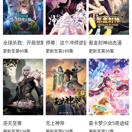
第162集
第161集
第160集
第159集
第158集
第157集
全球杀戮：开局觉醒SSS级天赋动态漫
师尊：这个冲师逆徒才不是圣子动态漫
氪金封神动态漫
第156集
第155集
第154集
更新至第60集
更新至第189集
更新至第36集
第153集
第152集
第151集
第150集
第149集
第148集
第147集
第146集
第145集
第144集
第143集
第142集
星卡梦少女5奇迹绽
逆天至尊
无上神帝
第141集
第140集
第139集
更新至第12集
更新至第538集
更新至第629集