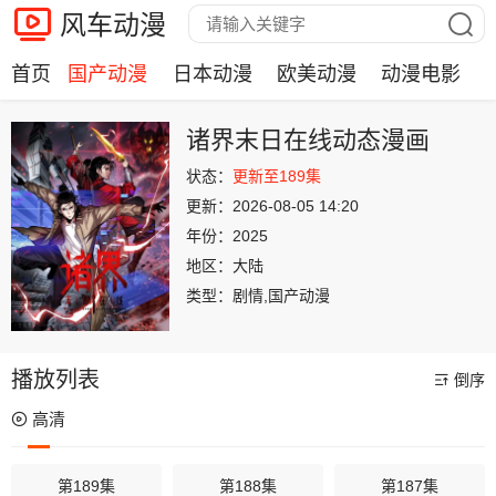
风车动漫
首页
国产动漫
日本动漫
欧美动漫
动漫电影
诸界末日在线动态漫画
状态：
更新至189集
更新：
2026-08-05 14:20
年份：
2025
地区：
大陆
类型：
剧情,国产动漫
播放列表
倒序
高清
第189集
第188集
第187集