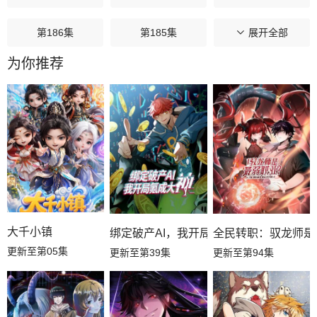
第186集
第185集
第184集
展开全部
为你推荐
第183集
第182集
第181集
第180集
第179集
第178集
第177集
第176集
第175集
第174集
第173集
第172集
第171集
第170集
第169集
大千小镇
绑定破产AI，我开局氪成大神动态漫
全民转职：驭龙师是
更新至第05集
更新至第39集
更新至第94集
第168集
第167集
第166集
第165集
第164集
第163集