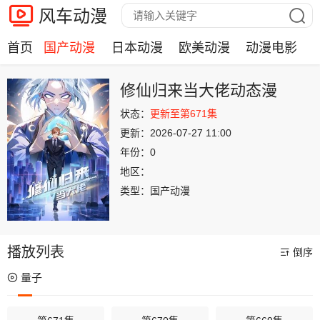
风车动漫
首页
国产动漫
日本动漫
欧美动漫
动漫电影
修仙归来当大佬动态漫
状态：
更新至第671集
更新：
2026-07-27 11:00
年份：
0
地区：
类型：
国产动漫
播放列表
倒序
量子