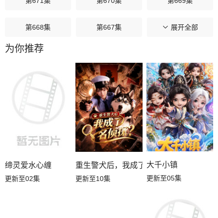
第671集
第670集
第669集
第668集
第667集
第666集
展开全部
为你推荐
第665集
第664集
第663集
第662集
第661集
第660集
第659集
第658集
第657集
第656集
第655集
第654集
第653集
第652集
第651集
大千小镇
缔灵爱水心缠
重生警犬后，我成了名侦探？
更新至05集
更新至02集
更新至10集
第650集
第649集
第648集
第647集
第646集
第645集