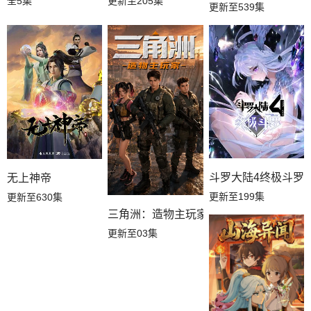
全5集
更新至205集
更新至539集
第09集
第08集
第07集
第06集
第05集
第04集
第03集
第02集
第01集
斗罗大陆4终极斗罗
无上神帝
更新至199集
更新至630集
三角洲：造物主玩家
更新至03集