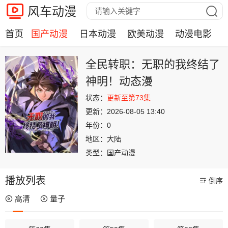
风车动漫
首页
国产动漫
日本动漫
欧美动漫
动漫电影
全民转职：无职的我终结了
神明！动态漫
状态：
更新至第73集
更新：
2026-08-05 13:40
年份：
0
地区：
大陆
类型：
国产动漫
播放列表
倒序
高清
量子