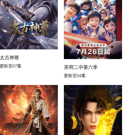
第13集
第12集
第07集
第06集
第01集
了废土
太古神尊
更新至07集
茶啊二中第六季
更新至04集