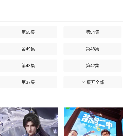
第55集
第54集
第49集
第48集
第43集
第42集
第37集
第36集
展开全部
第31集
第30集
第25集
第24集
第19集
第18集