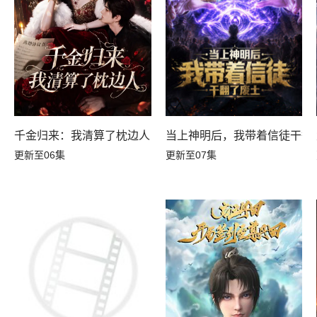
第15集
第14集
第09集
第08集
第03集
第02集
千金归来：我清算了枕边人
当上神明后，我带着信徒干翻
更新至06集
更新至07集