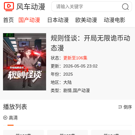
风车动漫
首页
国产动漫
日本动漫
欧美动漫
动漫电影
规则怪谈：开局无限诡币动
态漫
状态：
更新至106集
更新：
2026-05-05 23:02
年份：
2025
地区：
大陆
类型：
剧情,国产动漫
播放列表
倒序
高清