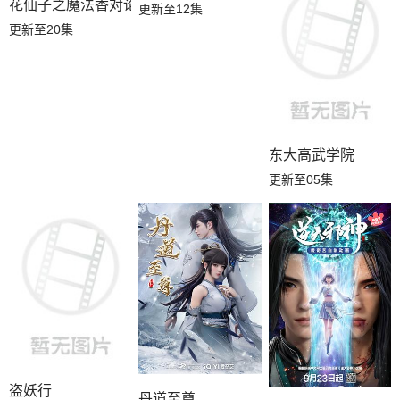
花仙子之魔法香对论
更新至12集
更新至20集
第55集
第54集
第53集
第52集
第51集
第50集
第49集
第48集
第47集
东大高武学院
更新至05集
第46集
第45集
第44集
第43集
第42集
第41集
第40集
第39集
第38集
第37集
第36集
第35集
第34集
第33集
第32集
盗妖行
丹道至尊