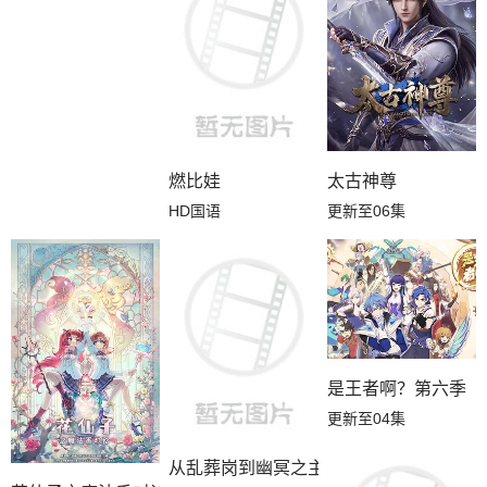
燃比娃
太古神尊
HD国语
更新至06集
是王者啊？第六季
更新至04集
从乱葬岗到幽冥之主