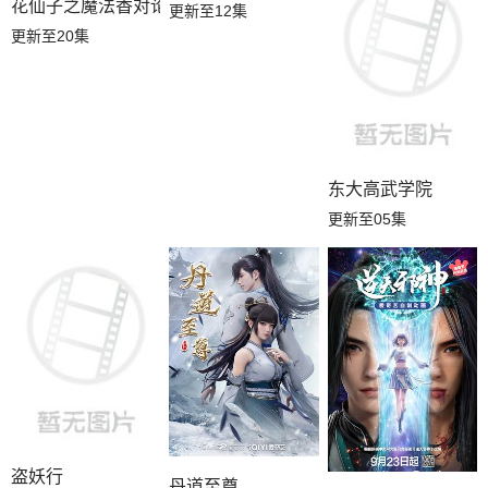
花仙子之魔法香对论
更新至12集
更新至20集
东大高武学院
更新至05集
盗妖行
丹道至尊