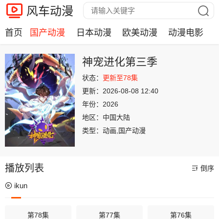
风车动漫
首页
国产动漫
日本动漫
欧美动漫
动漫电影
神宠进化第三季
状态：
更新至78集
更新：
2026-08-08 12:40
年份：
2026
地区：
中国大陆
类型：
动画,国产动漫
播放列表
倒序
ikun
第78集
第77集
第76集