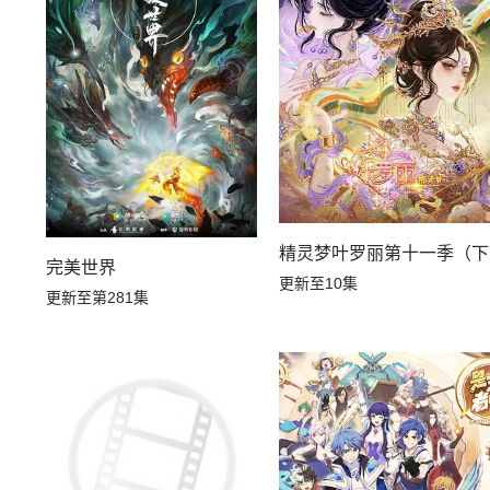
第04集
第03集
精灵梦叶罗丽第十一季（下
完美世界
更新至10集
更新至第281集