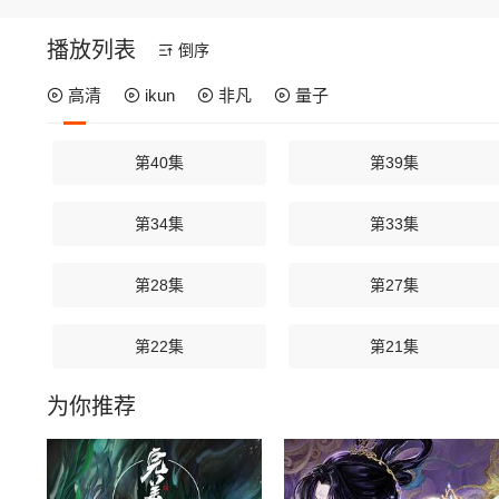
播放列表
倒序
高清
ikun
非凡
量子
第40集
第39集
第34集
第33集
第28集
第27集
第22集
第21集
为你推荐
第16集
第15集
第10集
第09集