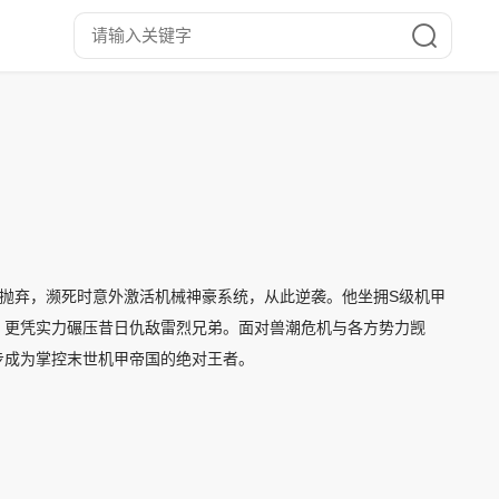
抛弃，濒死时意外激活机械神豪系统，从此逆袭。他坐拥S级机甲
，更凭实力碾压昔日仇敌雷烈兄弟。面对兽潮危机与各方势力觊
步成为掌控末世机甲帝国的绝对王者。