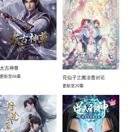
太古神尊
更新至06集
花仙子之魔法香对论
更新至20集