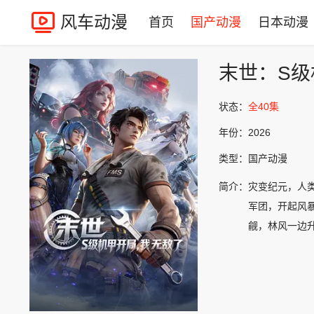
风车动漫
首页
国产动漫
日本动漫
末世：S
状态：
全40集
年份：
2026
类型：
国产动漫
简介：
灾变纪元，人
军团，开起风
觎，林风一边