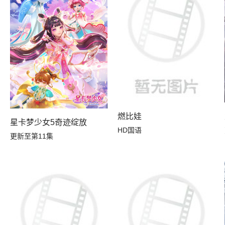
第02集
第01集
燃比娃
）
星卡梦少女5奇迹绽放
HD国语
更新至第11集