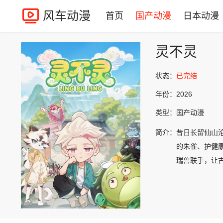
风车动漫
首页
国产动漫
日本动漫
灵不灵
状态：
已完结
年份：
2026
类型：
国产动漫
简介：
昔日长留仙山
的朱雀、护健
瑞兽联手，让