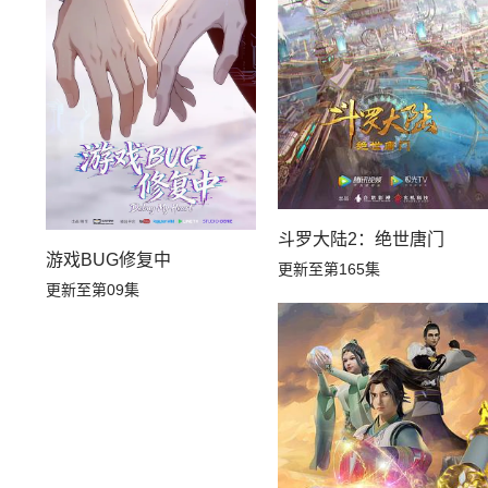
第24集
第23集
第18集
第17集
第12集
第11集
第06集
第05集
斗罗大陆2：绝世唐门
游戏BUG修复中
更新至第165集
更新至第09集