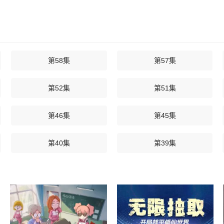
第58集
第57集
第52集
第51集
第46集
第45集
第40集
第39集
第34集
第33集
第28集
第27集