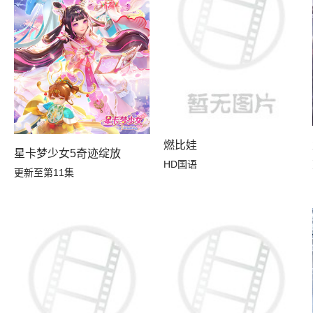
第32集
第31集
第26集
第25集
第20集
第19集
第14集
第13集
燃比娃
）
星卡梦少女5奇迹绽放
第08集
第07集
HD国语
更新至第11集
第02集
第01集