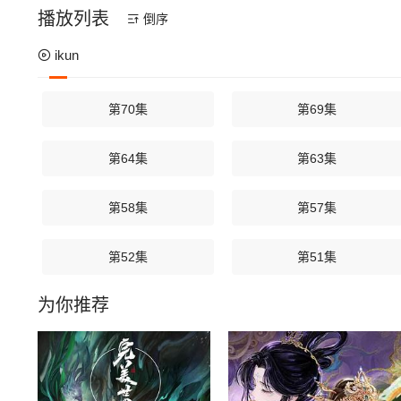
播放列表
倒序
ikun
第70集
第69集
第64集
第63集
第58集
第57集
第52集
第51集
为你推荐
第46集
第45集
第40集
第39集