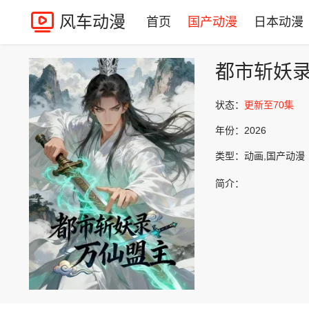
风车动漫
首页
国产动漫
日本动漫
都市斩妖
状态：
更新至70集
年份：
2026
类型：
动画,国产动漫
简介：