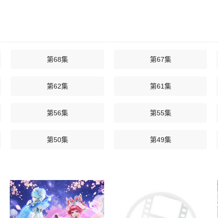
第68集
第67集
第62集
第61集
第56集
第55集
第50集
第49集
第44集
第43集
第38集
第37集