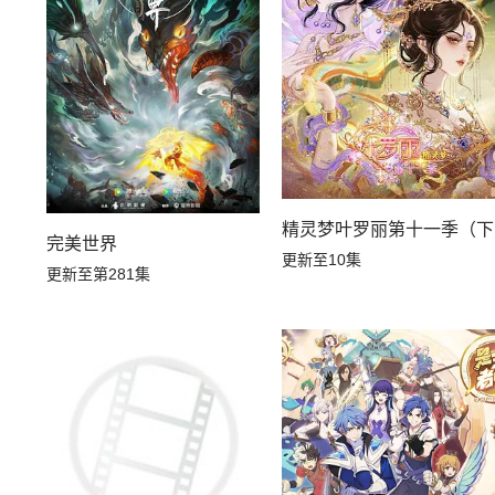
第34集
第33集
第28集
第27集
第22集
第21集
第16集
第15集
精灵梦叶罗丽第十一季（下
完美世界
第10集
第09集
更新至10集
更新至第281集
第04集
第03集