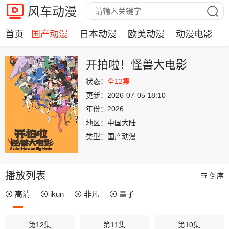
风车动漫
首页
国产动漫
日本动漫
欧美动漫
动漫电影
开拍啦！怪兽大电影
状态：
全12集
更新：
2026-07-05 18:10
年份：
2026
地区：
中国大陆
类型：
国产动漫
播放列表
倒序
高清
ikun
非凡
量子
第12集
第11集
第10集