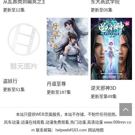
从乱葬岗到幽冥之主
东大高武学院
更新至12集
更新至05集
盗妖行
丹道至尊
逆天邪神3D
更新至51集
更新至187集
更新至第49集
本站只提供WEB页面服务，本站不存储、不制作任何视频。
风车动漫,动漫在线观看,动漫免费观看,热门动漫,高清动漫
www.008nnn.co
m
联系邮箱：helpweb#163.com
网站地图