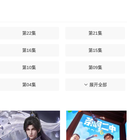
第22集
第21集
第16集
第15集
第10集
第09集
第04集
第03集
展开全部