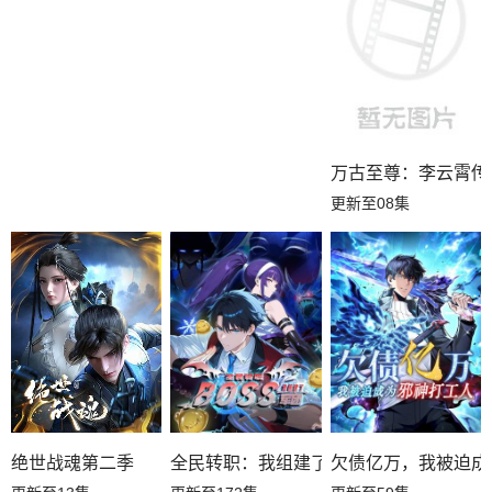
第13集
第12集
第11集
第10集
第09集
第08集
万古至尊：李云霄传
第07集
第06集
第05集
更新至08集
第04集
第03集
第02集
第01集
绝世战魂第二季
全民转职：我组建了BOSS军团
欠债亿万，我被迫成