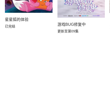
星星狐的体验
游戏BUG修复中
已完结
更新至第09集