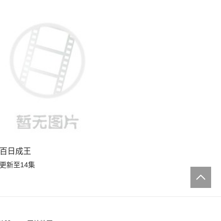
百日成王
动态漫画
更新至14集