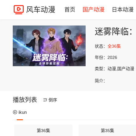
风车动漫
首页
国产动漫
日本动漫
迷雾降临
状态：
全36集
年份：
2026
类型：
动漫,国产动漫
简介：
播放列表
倒序
ikun
第36集
第35集