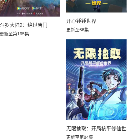
开心锤锤世界
斗罗大陆2：绝世唐门
更新至66集
更新至第165集
无限抽取：开局核平修仙世界动
更新至第84集