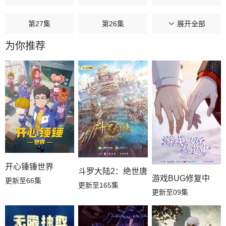
第27集
第26集
第25集
展开全部
为你推荐
第24集
第23集
第22集
第21集
第20集
第19集
第18集
第17集
第16集
第15集
第14集
第13集
第12集
第11集
第10集
开心锤锤世界
斗罗大陆2：绝世唐门
游戏BUG修复中
更新至66集
更新至165集
第09集
第08集
第07集
更新至09集
第06集
第05集
第04集