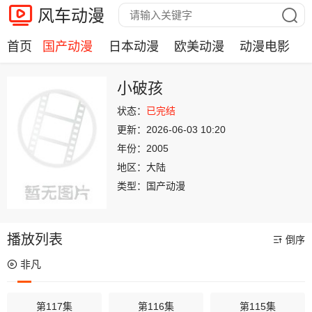
风车动漫
首页
国产动漫
日本动漫
欧美动漫
动漫电影
小破孩
状态：
已完结
更新：
2026-06-03 10:20
年份：
2005
地区：
大陆
类型：
国产动漫
播放列表
倒序
非凡
第117集
第116集
第115集