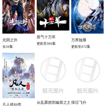
第090集
第089集
第088集
第087集
第086集
第085集
第084集
第083集
第082集
炼气十万年
光阴之外
万界独尊
更新至366集
全34集
更新至472集
第081集
第080集
第079集
第078集
第077集
第076集
第075集
第074集
第073集
第072集
第071集
第070集
第069集
第068集
第067集
从乱葬岗到幽冥之主
择日飞升
凡人修仙传