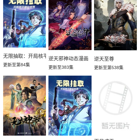
无限抽取：开局核平修仙世界动态漫
逆天邪神动态漫画
逆天至尊
更新至第84集
更新至383集
更新至第538集