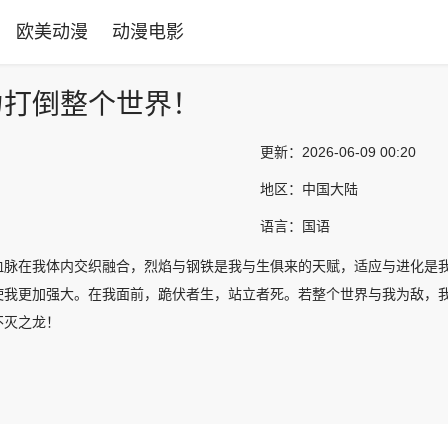
欧美动漫
动漫电影
力打倒整个世界！
更新：
2026-06-09 00:20
地区：
中国大陆
语言：
国语
血脉在我体内交织融合，烈焰与钢铁是我与生俱来的天赋，适应与进化是
使我更加强大。在我面前，跪伏者生，站立者死。若整个世界与我为敌，
不灭之龙！