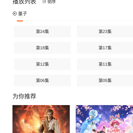
播放列表
倒序
量子
第24集
第23集
第18集
第17集
第12集
第11集
第06集
第05集
为你推荐