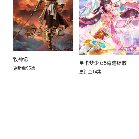
牧神记
星卡梦少女5奇迹绽放
更新至95集
更新至14集