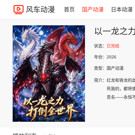
风车动漫
首页
国产动漫
日本动漫
以一龙之
状态：
已完结
年份：
2026
类型：
国产动漫
简介：
红龙和铁龙的
死我的，都将
吾名——永恒