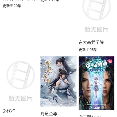
更新至20集
东大高武学院
更新至05集
盗妖行
丹道至尊