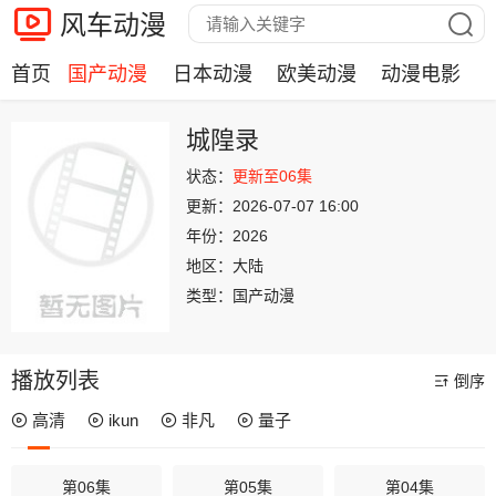
风车动漫
首页
国产动漫
日本动漫
欧美动漫
动漫电影
城隍录
状态：
更新至06集
更新：
2026-07-07 16:00
年份：
2026
地区：
大陆
类型：
国产动漫
播放列表
倒序
高清
ikun
非凡
量子
第06集
第05集
第04集