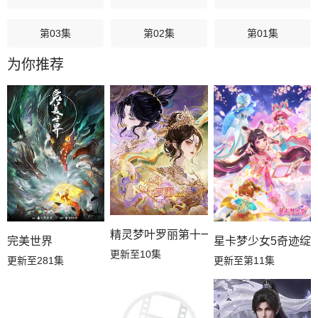
第03集
第02集
第01集
为你推荐
精灵梦叶罗丽第十一季（下）
星卡梦少女5奇迹绽
完美世界
更新至10集
更新至第11集
更新至281集