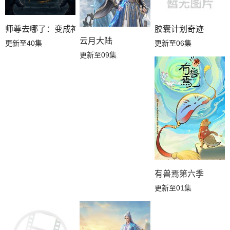
师尊去哪了：变成神兽被五个徒儿rua秃
胶囊计划奇迹
云月大陆
更新至40集
更新至06集
更新至09集
有兽焉第六季
更新至01集