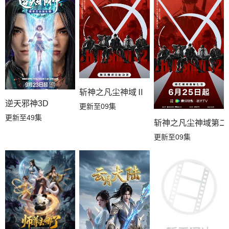
斩神之凡尘神域Ⅱ
逆天邪神3D
更新至09集
更新至49集
斩神之凡尘神域第二
更新至09集