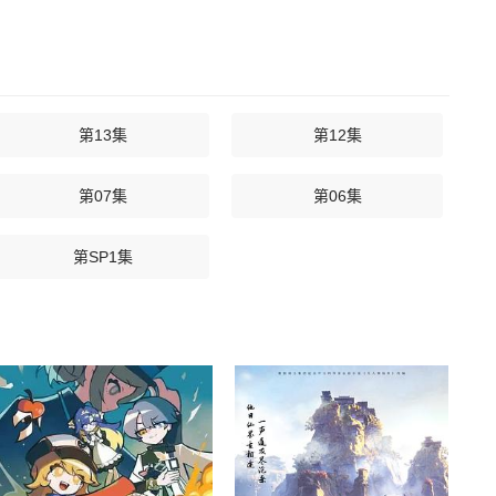
第13集
第12集
第07集
第06集
第SP1集