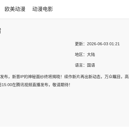
欧美动漫
动漫电影
始
更新：
2026-06-03 01:21
地区：
大陆
语言：
国语
态发布，新晋IP的神秘面纱终将揭晓！续作新片再出新动态，万众瞩目，高
日15:00在腾讯视频直播发布，敬请期待！