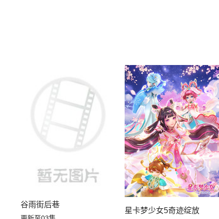
谷雨街后巷
星卡梦少女5奇迹绽放
更新至03集