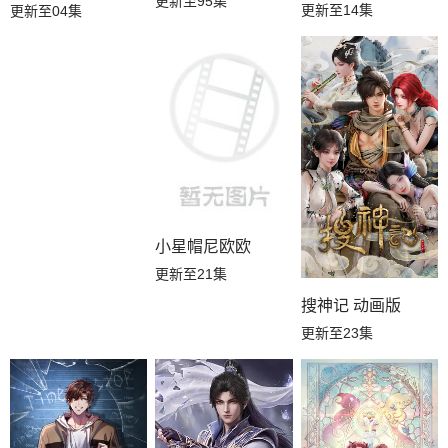
更新至95集
更新至14集
更新至04集
第77集
第76集
第75集
第74集
第73集
第72集
第71集
第70集
第69集
第68集
第67集
第66集
小星帽尼欧欧
第65集
第64集
第63集
更新至21集
搜神记 动画版
第62集
第61集
第60集
更新至23集
第59集
第58集
第57集
第56集
第55集
第54集