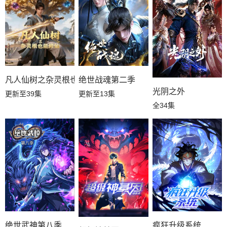
第125集
第124集
第123集
第122集
第121集
第120集
凡人仙树之杂灵根也能修仙
绝世战魂第二季
第119集
第118集
第117集
光阴之外
更新至39集
更新至13集
全34集
第116集
第115集
第114集
第113集
第112集
第111集
第110集
第109集
第108集
第107集
第106集
第105集
第104集
第103集
第102集
绝世武神第八季
疯狂升级系统