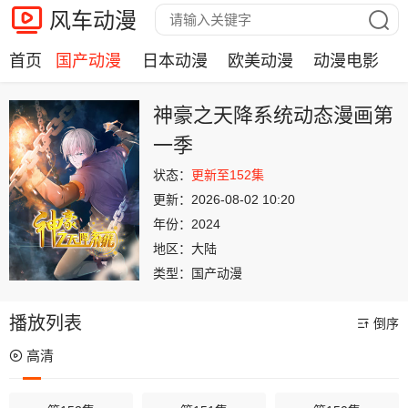
风车动漫
首页
国产动漫
日本动漫
欧美动漫
动漫电影
神豪之天降系统动态漫画第
一季
状态：
更新至152集
更新：
2026-08-02 10:20
年份：
2024
地区：
大陆
类型：
国产动漫
播放列表
倒序
高清