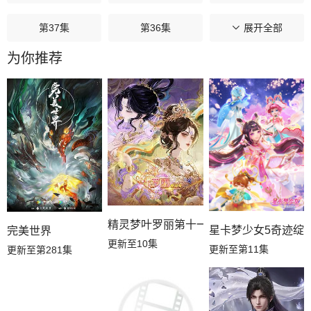
第37集
第36集
第35集
展开全部
为你推荐
第34集
第33集
第32集
第31集
第30集
第29集
第28集
第27集
第26集
第25集
第24集
第23集
第22集
第21集
第20集
精灵梦叶罗丽第十一季（下）
星卡梦少女5奇迹绽
完美世界
更新至10集
更新至第11集
更新至第281集
第19集
第18集
第17集
第16集
第15集
第14集