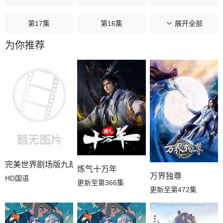
第17集
第16集
第15集
展开全部
为你推荐
第14集
第13集
第12集
第11集
第10集
第09集
第08集
第07集
第06集
第05集
第04集
第03集
第02集
第01集
完美世界剧场版九劫焚天
炼气十万年
万界独尊
HD国语
更新至第366集
更新至第472集