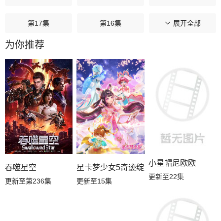
第17集
第16集
第15集
展开全部
为你推荐
第14集
第13集
第12集
第11集
第10集
第09集
第08集
第07集
第06集
第05集
第04集
第03集
第02集
第01集
小星帽尼欧欧
星卡梦少女5奇迹绽放
吞噬星空
更新至22集
更新至15集
更新至第236集