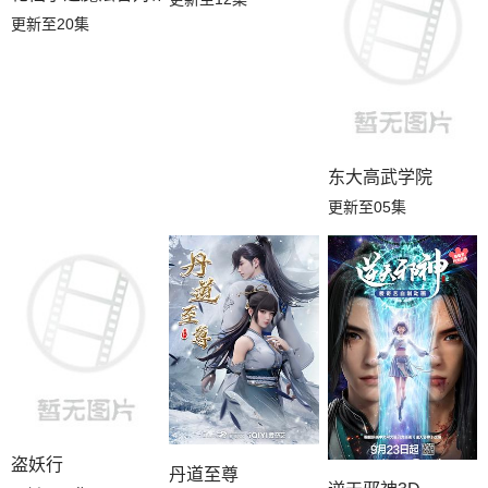
更新至20集
东大高武学院
更新至05集
盗妖行
丹道至尊