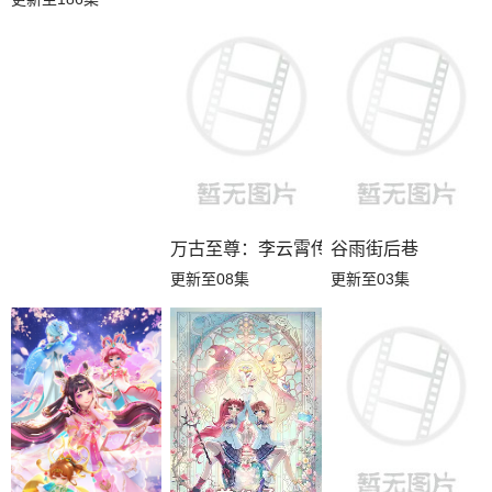
万古至尊：李云霄传
谷雨街后巷
更新至08集
更新至03集