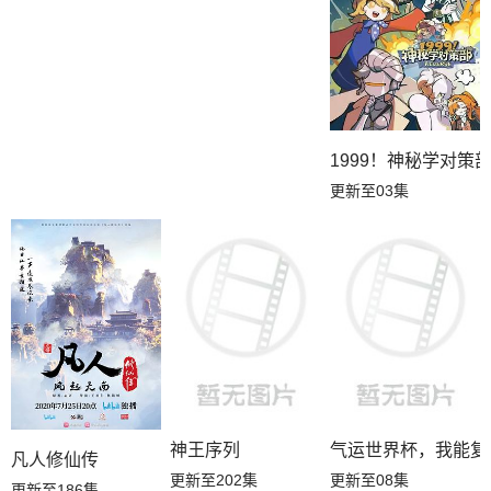
1999！神秘学对策
更新至03集
神王序列
气运世界杯，我能复
凡人修仙传
更新至202集
更新至08集
更新至186集