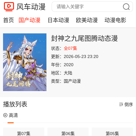
风车动漫
首页
国产动漫
日本动漫
欧美动漫
动漫电影
封神之九尾图腾动态漫
状态：
全07集
更新：
2026-05-23 23:20
年份：
2020
地区：
大陆
类型：
国产动漫
播放列表
倒序
高清
第07集
第06集
第05集