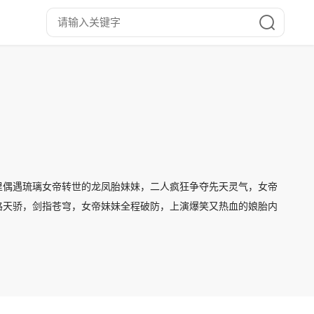
里偶遇琉璃女帝转世的龙凤胎妹妹，二人疯狂争夺先天灵气，女帝
路天骄，剑指苍穹，女帝妹妹全程破防，上演爆笑又热血的娘胎内