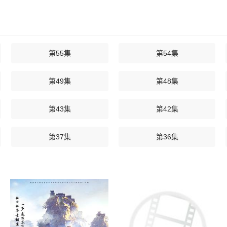
第55集
第54集
第49集
第48集
第43集
第42集
第37集
第36集
第31集
第30集
第25集
第24集
第19集
第18集