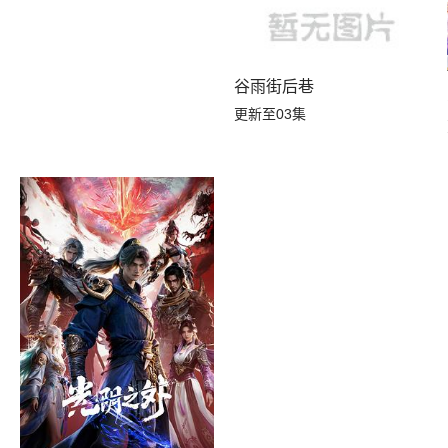
谷雨街后巷
更新至03集