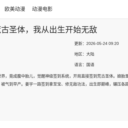
欧美动漫
动漫电影
荒古圣体，我从出生开始无敌
更新：
2026-05-24 09:20
地区：
大陆
语言：
国语
世界，竟成腹中胎儿，觉醒神级签到系统，开局直接签到荒古圣体。娘胎
，被气到早产。姜宇一路签到拿至宝、修无敌功法，出生即巅峰，碾压各