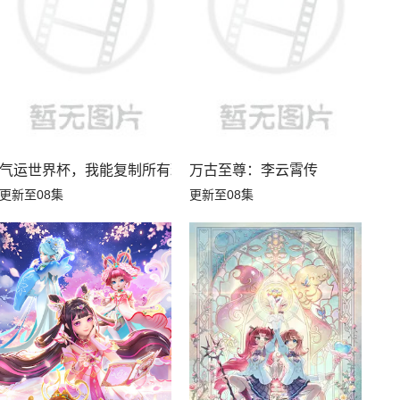
第11集
第10集
第05集
第04集
气运世界杯，我能复制所有球星技能
万古至尊：李云霄传
更新至08集
更新至08集