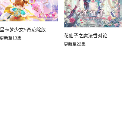
星卡梦少女5奇迹绽放
花仙子之魔法香对论
更新至13集
更新至22集