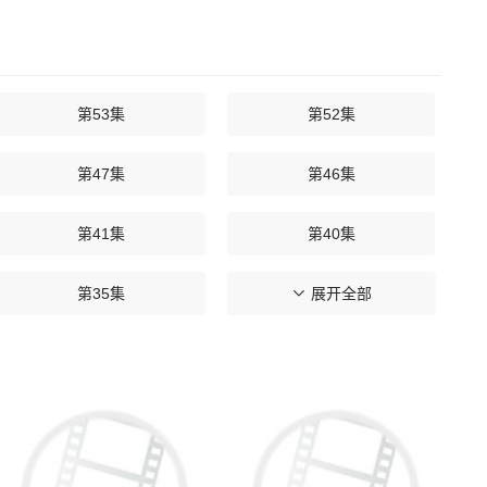
第53集
第52集
第47集
第46集
第41集
第40集
第35集
第34集
展开全部
第29集
第28集
第23集
第22集
第17集
第16集