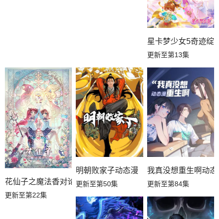
星卡梦少女5奇迹绽
更新至第13集
明朝败家子动态漫
我真没想重生啊动态
花仙子之魔法香对论
更新至第50集
更新至第84集
更新至第22集