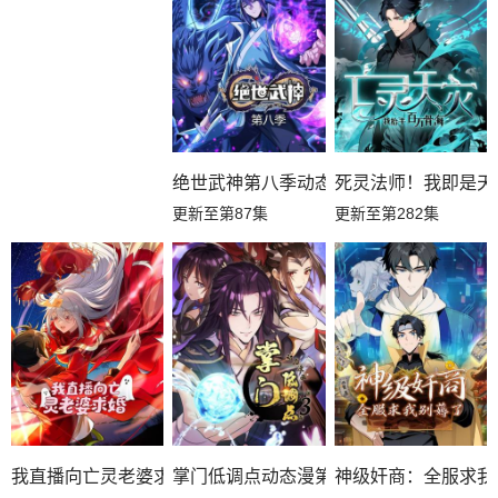
绝世武神第八季动态漫
死灵法师！我即是天
更新至第87集
更新至第282集
我直播向亡灵老婆求婚动态漫
掌门低调点动态漫第三季动态漫
神级奸商：全服求我