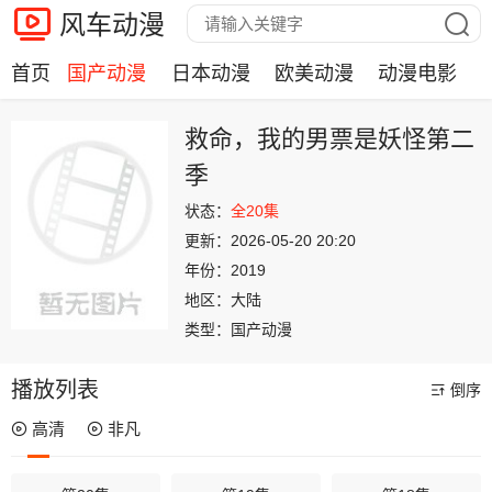
风车动漫
首页
国产动漫
日本动漫
欧美动漫
动漫电影
救命，我的男票是妖怪第二
季
状态：
全20集
更新：
2026-05-20 20:20
年份：
2019
地区：
大陆
类型：
国产动漫
播放列表
倒序
高清
非凡