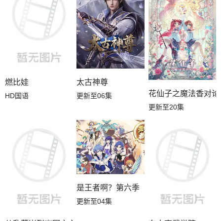
燃比娃
太古神尊
花仙子之魔法香对论
HD国语
更新至06集
更新至20集
是王者啊？第六季
更新至04集