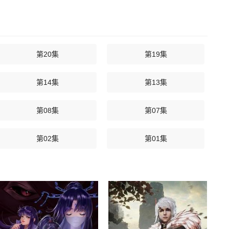
第20集
第19集
第14集
第13集
第08集
第07集
第02集
第01集