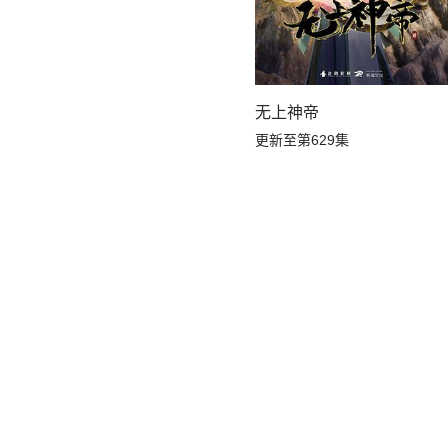
无上神帝
更新至第629集