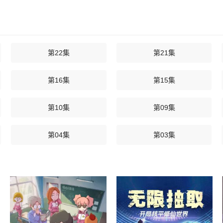
第22集
第21集
第16集
第15集
第10集
第09集
第04集
第03集