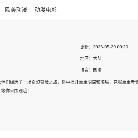
欧美动漫
动漫电影
更新：
2026-05-29 00:20
地区：
大陆
语言：
国语
伙伴们经历了一场奇幻冒险之旅，途中揭开重重阴谋和骗局，克服重重考
》等你来围观哦！