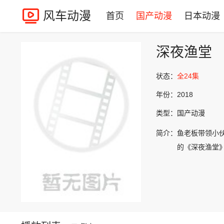
风车动漫
首页
国产动漫
日本动漫
深夜渔堂
状态：
全24集
年份：
2018
类型：
国产动漫
简介：
鱼老板带领小
的《深夜渔堂