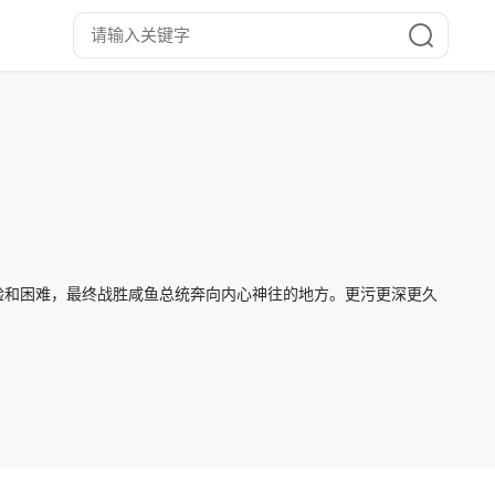
验和困难，最终战胜咸鱼总统奔向内心神往的地方。更污更深更久