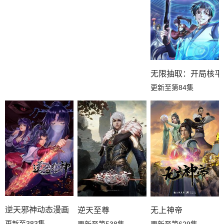
无限抽取：开局核平
更新至第84集
逆天邪神动态漫画
逆天至尊
无上神帝
更新至383集
更新至第538集
更新至第629集