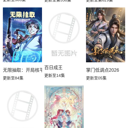
百日成王
无限抽取：开局核平修仙世界动态漫画
掌门低调点2026
更新至14集
更新至84集
更新至05集