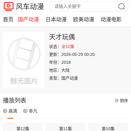
风车动漫
首页
国产动漫
日本动漫
欧美动漫
动漫电影
天才玩偶
状态：
全12集
更新：
2026-05-29 00:20
年份：
2018
地区：
大陆
类型：
国产动漫
播放列表
倒序
高清
非凡
第12集
第11集
第10集