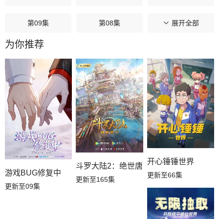
第09集
第08集
第07集
展开全部
为你推荐
第06集
第05集
第04集
第03集
第02集
第01集
开心锤锤世界
斗罗大陆2：绝世唐门
游戏BUG修复中
更新至66集
更新至165集
更新至09集