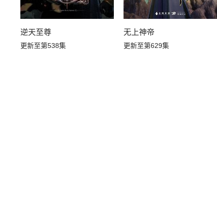
逆天至尊
无上神帝
更新至第538集
更新至第629集