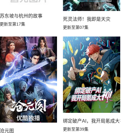
第02集
第01集
苏东坡与杭州的故事
死灵法师！我即是天灾
更新至第17集
更新至第07集
绑定破产AI，我开局氪成大神动
更新至第39集
沧元图