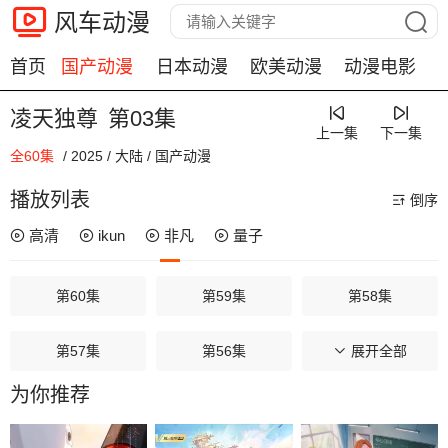
风车动漫
首页
国产动漫
日本动漫
欧美动漫
动漫电影
凌天独尊
第03集
上一集
下一集
全60集
/
2025
/
大陆
/
国产动漫
00:00 / 00:00
播放列表
倒序
高清
ikun
非凡
量子
第60集
第59集
第58集
第57集
第56集
第55集
展开全部
为你推荐
第54集
第53集
第52集