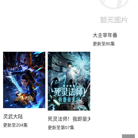
大主宰年番
更新至85集
灵武大陆
死灵法师！我即是天灾
更新至204集
更新至第07集