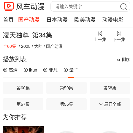
风车动漫
首页
国产动漫
日本动漫
欧美动漫
动漫电影
凌天独尊
第34集
上一集
下一集
全60集
/
2025
/
大陆
/
国产动漫
00:00 / 00:00
播放列表
倒序
高清
ikun
非凡
量子
第60集
第59集
第58集
第57集
第56集
第55集
展开全部
为你推荐
第54集
第53集
第52集