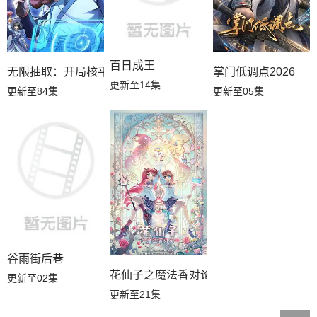
百日成王
无限抽取：开局核平修仙世界动态漫画
掌门低调点2026
更新至14集
更新至84集
更新至05集
谷雨街后巷
花仙子之魔法香对论
更新至02集
更新至21集