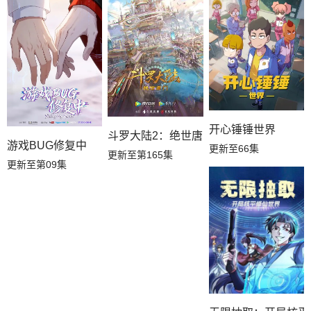
第51集
第50集
第49集
第48集
第47集
第46集
第45集
第44集
第43集
第42集
第41集
第40集
开心锤锤世界
斗罗大陆2：绝世唐门
游戏BUG修复中
更新至66集
更新至第165集
第39集
第38集
第37集
更新至第09集
第36集
第35集
第34集
第33集
第32集
第31集
第30集
第29集
第28集