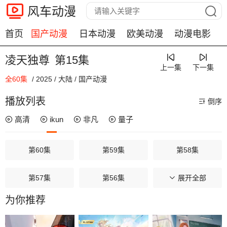
风车动漫
首页
国产动漫
日本动漫
欧美动漫
动漫电影
凌天独尊
第15集
上一集
下一集
全60集
/
2025
/
大陆
/
国产动漫
00:00 / 00:00
播放列表
倒序
高清
ikun
非凡
量子
第60集
第59集
第58集
第57集
第56集
第55集
展开全部
为你推荐
第54集
第53集
第52集