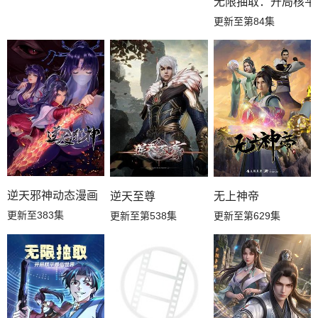
无限抽取：开局核平
第27集
第26集
第25集
更新至第84集
第24集
第23集
第22集
第21集
第20集
第19集
第18集
第17集
第16集
第15集
第14集
第13集
逆天邪神动态漫画
逆天至尊
无上神帝
第12集
第11集
第10集
更新至383集
更新至第538集
更新至第629集
第09集
第08集
第07集
第06集
第05集
第04集
第03集
第02集
第01集