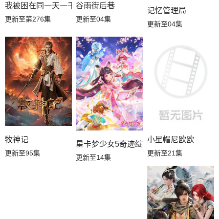
第27集
第26集
第25集
我被困在同一天一千年动态漫
谷雨街后巷
记忆管理局
更新至第276集
更新至04集
更新至04集
第24集
第23集
第22集
第21集
第20集
第19集
第18集
第17集
第16集
第15集
第14集
第13集
第12集
第11集
第10集
牧神记
小星帽尼欧欧
星卡梦少女5奇迹绽放
更新至95集
更新至21集
更新至14集
第09集
第08集
第07集
第06集
第05集
第04集
第03集
第02集
第01集