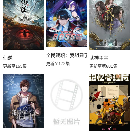
第51集
第50集
第49集
第48集
第47集
第46集
第45集
第44集
第43集
第42集
第41集
第40集
全民转职：我组建了BOSS军团动态漫
仙逆
武神主宰
更新至172集
更新至153集
更新至第681集
第39集
第38集
第37集
第36集
第35集
第34集
第33集
第32集
第31集
第30集
第29集
第28集