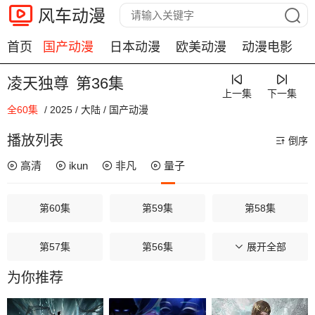
风车动漫
首页
国产动漫
日本动漫
欧美动漫
动漫电影
凌天独尊
第36集
上一集
下一集
全60集
/
2025
/
大陆
/
国产动漫
00:00 / 00:00
播放列表
倒序
高清
ikun
非凡
量子
第60集
第59集
第58集
第57集
第56集
第55集
展开全部
为你推荐
第54集
第53集
第52集