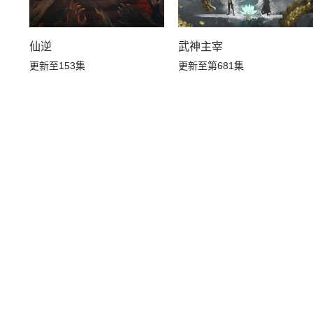
仙逆
武神主宰
更新至153集
更新至第681集