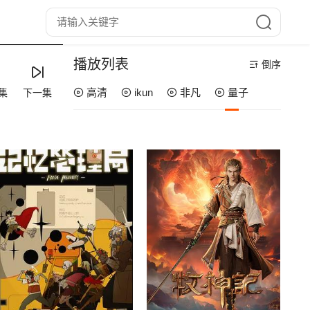
播放列表
倒序
高清
ikun
非凡
量子
集
下一集
第60集
第59集
第58集
第57集
第56集
第55集
第54集
第53集
第52集
第51集