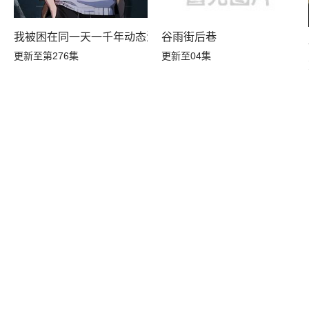
我被困在同一天一千年动态漫
谷雨街后巷
更新至第276集
更新至04集