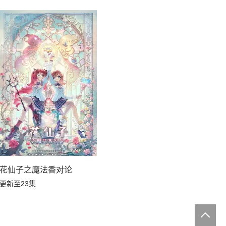
第34集
第33集
第32集
第31集
第30集
第29集
第28集
第27集
第26集
第25集
第24集
第23集
花仙子之魔法香对论
第22集
第21集
更新至23集
第20集
第19集