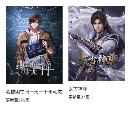
太古神尊
我被困在同一天一千年动态漫画
更新至07集
更新至276集