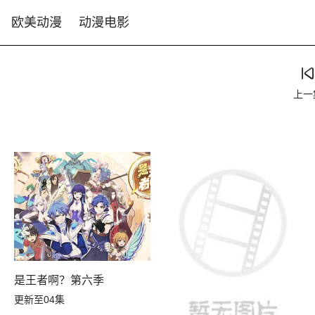
欧美动漫
动漫电影
上一
是王者啊？第六季
更新至04集