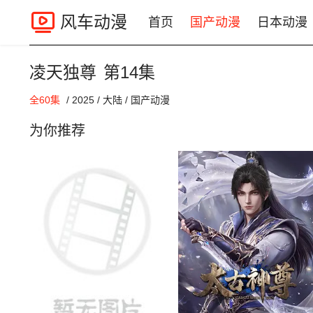
风车动漫
首页
国产动漫
日本动漫
凌天独尊
第14集
00:00 / 00:00
全60集
/
2025
/
大陆
/
国产动漫
为你推荐